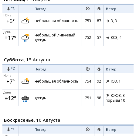
°C
Погода
Ветер
Ночь
+6°
753
87
небольшая облачность
З,
3
День
небольшой ливневый
+17°
752
57
ЗСЗ,
4
дождь
Суббота,
15 Августа
°C
Погода
Ветер
Ночь
+7°
754
92
небольшая облачность
ЮЗ,
1
День
ЮЮЗ,
3
+12°
751
98
дождь
порывы 10
Воскресенье,
16 Августа
°C
Погода
Ветер