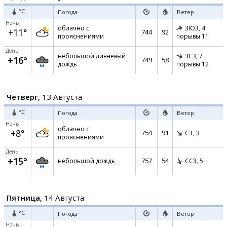
°C
Погода
Ветер
Ночь
облачно с
ЗЮЗ,
4
+11°
744
92
прояснениями
порывы 11
День
небольшой ливневый
ЗСЗ,
7
+16°
749
58
дождь
порывы 12
Четверг,
13 Августа
°C
Погода
Ветер
Ночь
облачно с
+8°
754
91
СЗ,
3
прояснениями
День
+15°
757
54
небольшой дождь
ССЗ,
5
Пятница,
14 Августа
°C
Погода
Ветер
Ночь