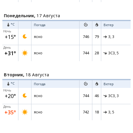
Понедельник,
17 Августа
°C
Погода
Ветер
Ночь
+15°
746
79
ясно
З,
3
День
+31°
744
28
ясно
ЗСЗ,
5
Вторник,
18 Августа
°C
Погода
Ветер
Ночь
+20°
744
46
ясно
ЗСЗ,
3
День
+35°
742
18
ясно
З,
5