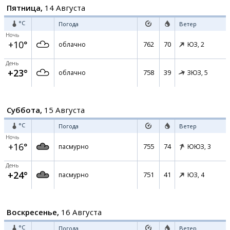
Пятница,
14 Августа
°C
Погода
Ветер
Ночь
+10°
762
70
облачно
ЮЗ,
2
День
+23°
758
39
облачно
ЗЮЗ,
5
Суббота,
15 Августа
°C
Погода
Ветер
Ночь
+16°
755
74
пасмурно
ЮЮЗ,
3
День
+24°
751
41
пасмурно
ЮЗ,
4
Воскресенье,
16 Августа
°C
Погода
Ветер