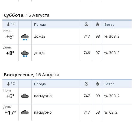
Суббота,
15 Августа
°C
Погода
Ветер
Ночь
+6°
747
98
дождь
ЗСЗ,
3
День
+8°
746
97
дождь
ЗСЗ,
3
Воскресенье,
16 Августа
°C
Погода
Ветер
Ночь
+6°
747
99
пасмурно
ЗСЗ,
2
День
+17°
747
58
пасмурно
СЗ,
2