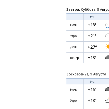
Завтра,
Суббота, 8 Авгу
t
°C
+18°
Ночь
+21°
Утро
+27°
День
+18°
Вечер
Воскресенье,
9 Августа
t
°C
+16°
Ночь
+18°
Утро