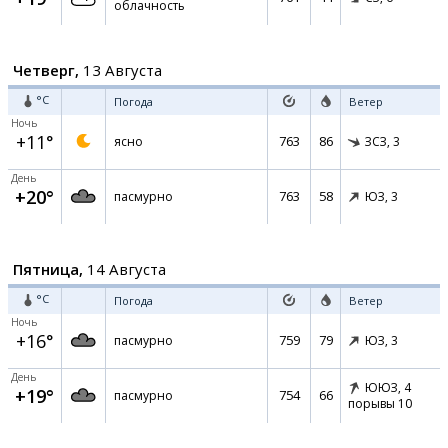
облачность
Четверг,
13 Августа
°C
Погода
Ветер
Ночь
+11°
763
86
ясно
ЗСЗ,
3
День
+20°
763
58
пасмурно
ЮЗ,
3
Пятница,
14 Августа
°C
Погода
Ветер
Ночь
+16°
759
79
пасмурно
ЮЗ,
3
День
ЮЮЗ,
4
+19°
754
66
пасмурно
порывы 10