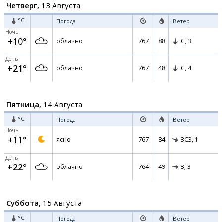
Четверг,
13 Августа
°C
Погода
Ветер
Ночь
+10°
767
88
облачно
С,
3
День
+21°
767
48
облачно
С,
4
Пятница,
14 Августа
°C
Погода
Ветер
Ночь
+11°
767
84
ясно
ЗСЗ,
1
День
+22°
764
49
облачно
З,
3
Суббота,
15 Августа
°C
Погода
Ветер