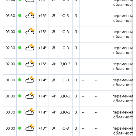
облачность
03:30
+15°
Ю-З
3
--
--
переменная
облачность
03:00
+15°
Ю-З
3
--
--
переменная
облачность
02:30
+14°
Ю-З
3
--
--
переменная
облачность
02:00
+15°
З,Ю-З
3
--
--
переменная
облачность
01:30
+14°
Ю-З
3
--
--
переменная
облачность
01:00
+14°
З,Ю-З
3
--
--
переменная
облачность
00:30
+14°
З,Ю-З
3
--
--
переменная
облачность
00:00
+13°
Ю-З
3
--
--
переменная
облачность