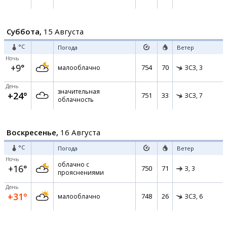
Суббота,
15 Августа
°C
Погода
Ветер
Ночь
+9°
754
70
малооблачно
ЗСЗ,
3
День
значительная
+24°
751
33
ЗСЗ,
7
облачность
Воскресенье,
16 Августа
°C
Погода
Ветер
Ночь
облачно с
+16°
750
71
З,
3
прояснениями
День
+31°
748
26
малооблачно
ЗСЗ,
6