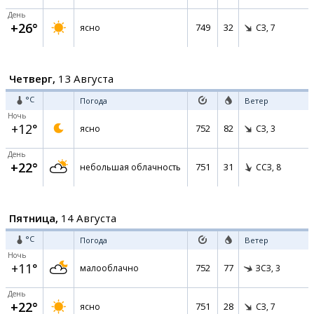
День
+26°
749
32
ясно
СЗ,
7
Четверг,
13 Августа
°C
Погода
Ветер
Ночь
+12°
752
82
ясно
СЗ,
3
День
+22°
751
31
небольшая облачность
ССЗ,
8
Пятница,
14 Августа
°C
Погода
Ветер
Ночь
+11°
752
77
малооблачно
ЗСЗ,
3
День
+22°
751
28
ясно
СЗ,
7