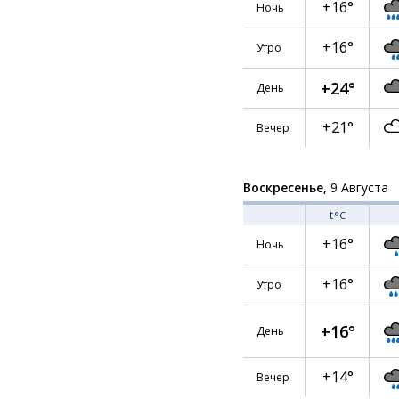
+16°
Ночь
+16°
Утро
+24°
День
+21°
Вечер
Воскресенье,
9 Августа
t
°C
+16°
Ночь
+16°
Утро
+16°
День
+14°
Вечер