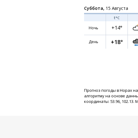
Суббота,
15 Августа
t
°C
+14°
Ночь
+18°
День
Прогноз погоды в Норах на
алгоритму на основе данн
координаты: 53.96, 102.13. 