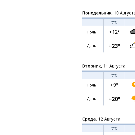
Понедельник,
10 Август
t
°C
+12°
Ночь
+23°
День
Вторник,
11 Августа
t
°C
+9°
Ночь
+20°
День
Среда,
12 Августа
t
°C