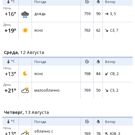
°C
Погода
Ветер
Ночь
+16°
759
90
дождь
З,
5
День
+19°
763
62
ясно
СЗ,
7
Среда,
12 Августа
°C
Погода
Ветер
Ночь
+13°
768
84
ясно
СВ,
2
День
+21°
769
50
малооблачно
СЗ,
2
Четверг,
13 Августа
°C
Погода
Ветер
Ночь
облачно с
+13°
769
78
ЮВ,
3