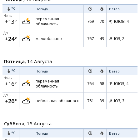
°C
Погода
Ветер
Ночь
переменная
+13°
769
70
ЮЮВ,
4
облачность
День
+24°
767
43
малооблачно
ЮЗ,
2
Пятница,
14 Августа
°C
Погода
Ветер
Ночь
переменная
+16°
764
58
ЮЮЗ,
4
облачность
День
+26°
761
39
небольшая облачность
ЮЗ,
3
Суббота,
15 Августа
°C
Погода
Ветер