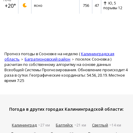
Ночь
Ю,
5
+20°
756
47
ясно
порывы 12
Прогноз погоды в Сосновке на неделю (
Калининградская
область
Багратионовский район
поселок Сосновка
)
расчитан по собственному алгоритму на основе данных
Всеобщей Системы Прогнозирования. Обновление происходит 4
раза в сутки. Географические координаты: 54.56, 20.19. Местное
время 7:25
Погода в других городах Калининградской области:
Калининград
Балтийск
Светлый
~27 км
~21 км
~14 км