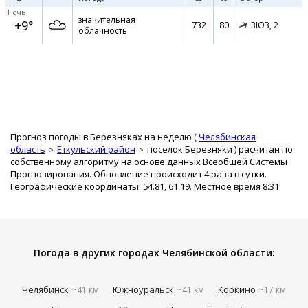
Ночь
значительная
+9°
732
80
ЗЮЗ,
2
облачность
Прогноз погоды в Березняках на неделю (
Челябинская
область
Еткульский район
поселок Березняки
) расчитан по
собственному алгоритму на основе данных Всеобщей Системы
Прогнозирования. Обновление происходит 4 раза в сутки.
Географические координаты: 54.81, 61.19. Местное время 8:31
Погода в других городах Челябинской области:
Челябинск
Южноуральск
Коркино
~41 км
~41 км
~17 км