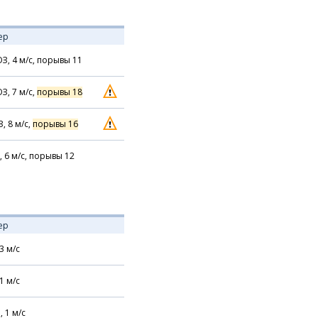
ер
З,
4
м/с,
порывы 11
З,
7
м/с,
порывы 18
З,
8
м/с,
порывы 16
,
6
м/с,
порывы 12
ер
3
м/с
1
м/с
,
1
м/с