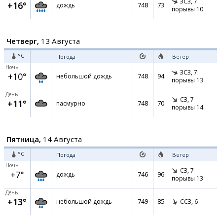
ЗСЗ,
7
+16°
748
73
дождь
порывы 10
Четверг,
13 Августа
°C
Погода
Ветер
Ночь
ЗСЗ,
7
+10°
748
94
небольшой дождь
порывы 13
День
СЗ,
7
+11°
748
70
пасмурно
порывы 14
Пятница,
14 Августа
°C
Погода
Ветер
Ночь
СЗ,
7
+7°
746
96
дождь
порывы 13
День
+13°
749
85
небольшой дождь
ССЗ,
6