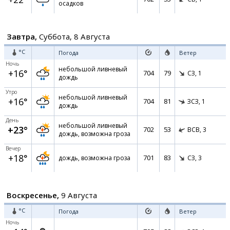
осадков
Завтра,
Суббота, 8 Августа
°C
Погода
Ветер
Ночь
небольшой ливневый
+16°
704
79
СЗ,
1
дождь
Утро
небольшой ливневый
+16°
704
81
ЗСЗ,
1
дождь
День
небольшой ливневый
+23°
702
53
ВСВ,
3
дождь, возможна гроза
Вечер
+18°
701
83
дождь, возможна гроза
СЗ,
3
Воскресенье,
9 Августа
°C
Погода
Ветер
Ночь