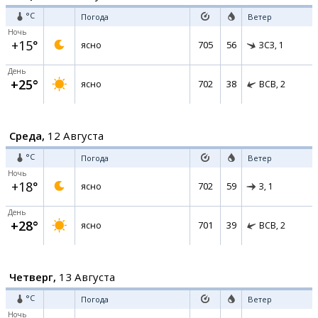
°C
Погода
Ветер
Ночь
+15°
705
56
ясно
ЗСЗ,
1
День
+25°
702
38
ясно
ВСВ,
2
Среда,
12 Августа
°C
Погода
Ветер
Ночь
+18°
702
59
ясно
З,
1
День
+28°
701
39
ясно
ВСВ,
2
Четверг,
13 Августа
°C
Погода
Ветер
Ночь