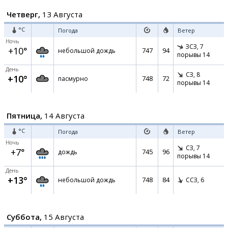
Четверг,
13 Августа
°C
Погода
Ветер
Ночь
ЗСЗ,
7
+10°
747
94
небольшой дождь
порывы 14
День
СЗ,
8
+10°
748
72
пасмурно
порывы 14
Пятница,
14 Августа
°C
Погода
Ветер
Ночь
СЗ,
7
+7°
745
96
дождь
порывы 14
День
+13°
748
84
небольшой дождь
ССЗ,
6
Суббота,
15 Августа