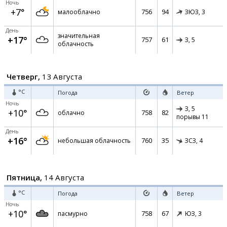
Ночь
+7°
756
94
малооблачно
ЗЮЗ,
3
День
значительная
+17°
757
61
З,
5
облачность
Четверг,
13 Августа
°C
Погода
Ветер
Ночь
З,
5
+10°
758
82
облачно
порывы 11
День
+16°
760
35
небольшая облачность
ЗСЗ,
4
Пятница,
14 Августа
°C
Погода
Ветер
Ночь
+10°
758
67
пасмурно
ЮЗ,
3