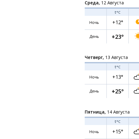
Среда,
12 Августа
t
°C
+12°
Ночь
+23°
День
Четверг,
13 Августа
t
°C
+13°
Ночь
+25°
День
Пятница,
14 Августа
t
°C
+15°
Ночь