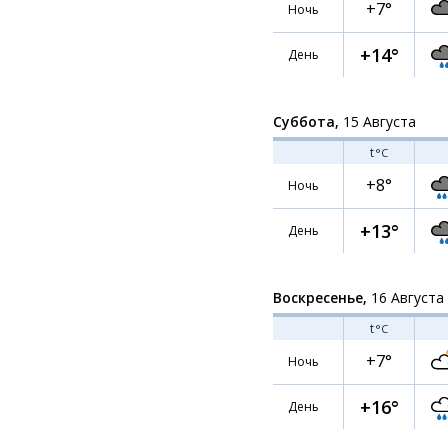
+7°
Ночь
+14°
День
Суббота,
15 Августа
t
°C
+8°
Ночь
+13°
День
Воскресенье,
16 Августа
t
°C
+7°
Ночь
+16°
День