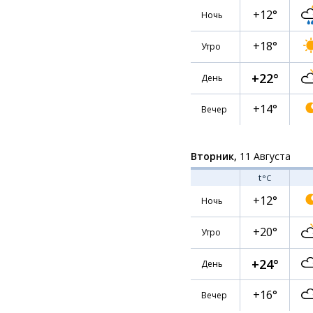
+12°
Ночь
+18°
Утро
+22°
День
+14°
Вечер
Вторник,
11 Августа
t
°C
+12°
Ночь
+20°
Утро
+24°
День
+16°
Вечер