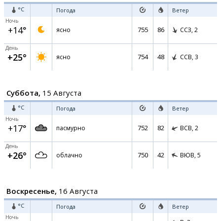
°C
Погода
Ветер
Ночь
+14°
755
86
ясно
ССЗ,
2
День
+25°
754
48
ясно
ССВ,
3
Суббота,
15 Августа
°C
Погода
Ветер
Ночь
+17°
752
82
пасмурно
ВСВ,
2
День
+26°
750
42
облачно
ВЮВ,
5
Воскресенье,
16 Августа
°C
Погода
Ветер
Ночь