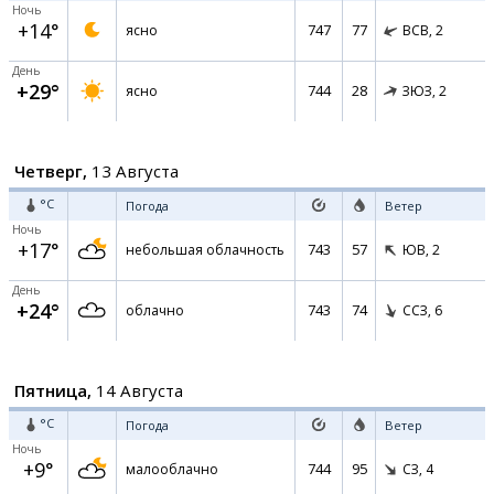
Ночь
+14°
747
77
ясно
ВСВ,
2
День
+29°
744
28
ясно
ЗЮЗ,
2
Четверг,
13 Августа
°C
Погода
Ветер
Ночь
+17°
743
57
небольшая облачность
ЮВ,
2
День
+24°
743
74
облачно
ССЗ,
6
Пятница,
14 Августа
°C
Погода
Ветер
Ночь
+9°
744
95
малооблачно
СЗ,
4