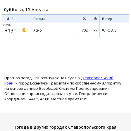
Суббота,
15 Августа
°C
Погода
Ветер
Ночь
+13°
702
77
ясно
ЮВ,
3
Прогноз погоды в Ессентуках на неделю (
Ставропольский
край
город Ессентуки
) расчитан по собственному алгоритму
на основе данных Всеобщей Системы Прогнозирования.
Обновление происходит 4 раза в сутки. Географические
координаты: 44.05, 42.86. Местное время 8:35
Погода в других городах Ставропольского края: