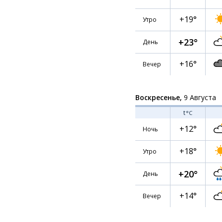
+19°
Утро
+23°
День
+16°
Вечер
Воскресенье,
9 Августа
t
°C
+12°
Ночь
+18°
Утро
+20°
День
+14°
Вечер