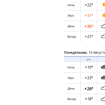
+22°
Ночь
+31°
Утро
+35°
День
+21°
Вечер
Понедельник,
10 Август
t
°C
+19°
Ночь
+23°
Утро
+26°
День
+18°
Вечер