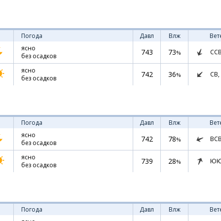
Погода
Давл
Влж
Вет
ясно
743
73
СС
%
без осадков
ясно
742
36
СВ,
%
без осадков
Погода
Давл
Влж
Вет
ясно
742
78
ВС
%
без осадков
ясно
739
28
ЮЮ
%
без осадков
Погода
Давл
Влж
Вет