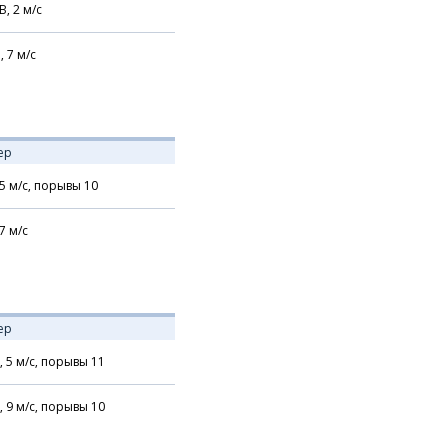
В,
2
м/с
,
7
м/с
ер
5
м/с,
порывы 10
7
м/с
ер
,
5
м/с,
порывы 11
,
9
м/с,
порывы 10