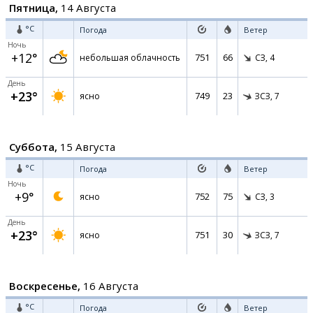
Пятница,
14 Августа
°C
Погода
Ветер
Ночь
+12°
751
66
небольшая облачность
СЗ,
4
День
+23°
749
23
ясно
ЗСЗ,
7
Суббота,
15 Августа
°C
Погода
Ветер
Ночь
+9°
752
75
ясно
СЗ,
3
День
+23°
751
30
ясно
ЗСЗ,
7
Воскресенье,
16 Августа
°C
Погода
Ветер