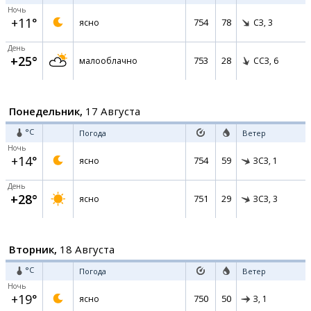
Ночь
+11°
754
78
ясно
СЗ,
3
День
+25°
753
28
малооблачно
ССЗ,
6
Понедельник,
17 Августа
°C
Погода
Ветер
Ночь
+14°
754
59
ясно
ЗСЗ,
1
День
+28°
751
29
ясно
ЗСЗ,
3
Вторник,
18 Августа
°C
Погода
Ветер
Ночь
+19°
750
50
ясно
З,
1