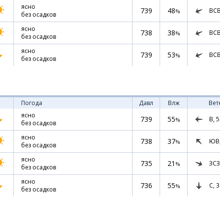
ясно
739
48
ВС
%
без осадков
ясно
738
38
ВС
%
без осадков
ясно
739
53
ВС
%
без осадков
Погода
Давл
Влж
Вет
ясно
739
55
В,
5
%
без осадков
ясно
738
37
ЮВ
%
без осадков
ясно
735
21
ЗСЗ
%
без осадков
ясно
736
55
С,
3
%
без осадков