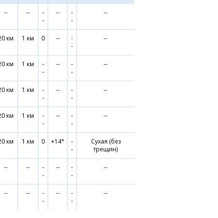
--
--
-
--
-
--
-
-
20 км
1 км
0
--
-
--
-
20 км
1 км
-
--
-
--
-
-
20 км
1 км
-
--
-
--
-
-
20 км
1 км
-
--
-
--
-
-
20 км
1 км
0
+14°
-
Сухая (без
-
трещин)
--
--
-
--
-
--
-
-
--
--
-
--
-
--
-
-