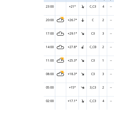
23:00
+21°
С,СЗ
4
--
20:00
+26.7°
С
2
--
17:00
+29.1°
СЗ
3
--
14:00
+27.8°
С,СВ
2
--
11:00
+25.3°
СЗ
1
--
08:00
+18.3°
СЗ
3
--
05:00
+15°
З,СЗ
2
--
02:00
+17.1°
С,СЗ
4
--