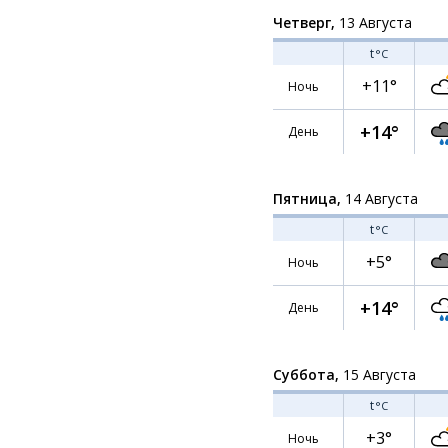
Четверг,
13 Августа
t
°C
+11°
Ночь
+14°
День
Пятница,
14 Августа
t
°C
+5°
Ночь
+14°
День
Суббота,
15 Августа
t
°C
+3°
Ночь