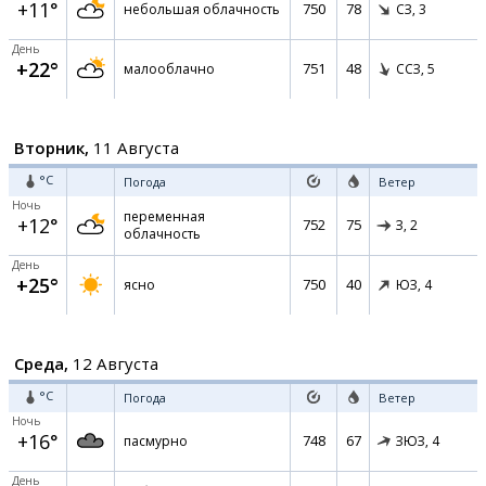
+11°
750
78
небольшая облачность
СЗ,
3
День
+22°
751
48
малооблачно
ССЗ,
5
Вторник,
11 Августа
°C
Погода
Ветер
Ночь
переменная
+12°
752
75
З,
2
облачность
День
+25°
750
40
ясно
ЮЗ,
4
Среда,
12 Августа
°C
Погода
Ветер
Ночь
+16°
748
67
пасмурно
ЗЮЗ,
4
День