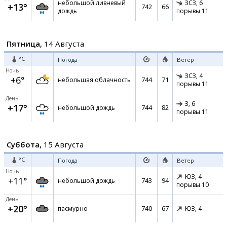
небольшой ливневый
ЗСЗ,
6
+13°
742
66
дождь
порывы 11
Пятница,
14 Августа
°C
Погода
Ветер
Ночь
ЗСЗ,
4
+6°
744
71
небольшая облачность
порывы 11
День
З,
6
+17°
744
82
небольшой дождь
порывы 11
Суббота,
15 Августа
°C
Погода
Ветер
Ночь
ЮЗ,
4
+11°
743
94
небольшой дождь
порывы 10
День
+20°
740
67
пасмурно
ЮЗ,
4