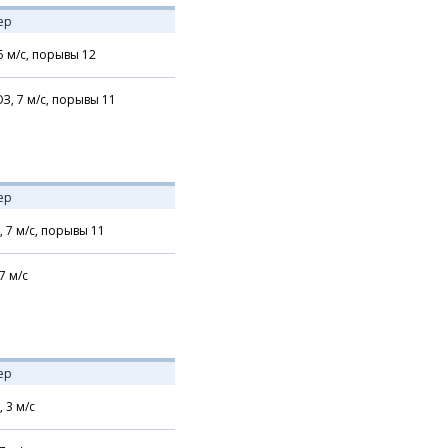
ер
5
м/с,
порывы 12
З,
7
м/с,
порывы 11
ер
,
7
м/с,
порывы 11
7
м/с
ер
,
3
м/с