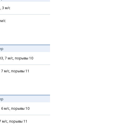
,
3
м/с
м/с
ер
З,
7
м/с,
порывы 10
,
7
м/с,
порывы 11
ер
,
6
м/с,
порывы 10
7
м/с,
порывы 11