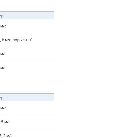
ер
м/с
,
8
м/с,
порывы 10
м/с
м/с
ер
м/с
,
5
м/с
З,
2
м/с