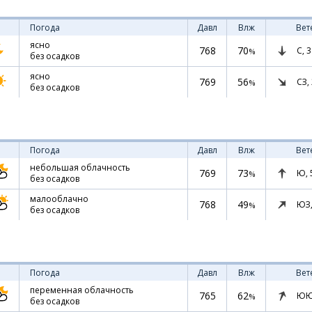
Погода
Давл
Влж
Вет
ясно
768
70
С,
3
%
без осадков
ясно
769
56
СЗ,
%
без осадков
Погода
Давл
Влж
Вет
небольшая облачность
769
73
Ю,
%
без осадков
малооблачно
768
49
ЮЗ
%
без осадков
Погода
Давл
Влж
Вет
переменная облачность
765
62
ЮЮ
%
без осадков