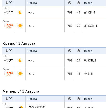
°C
Погода
Ветер
Ночь
+21°
763
41
ясно
СВ,
4
День
+32°
762
20
ясно
ССВ,
4
Среда,
12 Августа
°C
Погода
Ветер
Ночь
+22°
762
27
ясно
ЮВ,
2
День
+37°
758
16
ясно
З,
5
Четверг,
13 Августа
°C
Погода
Ветер
Ночь
переменная