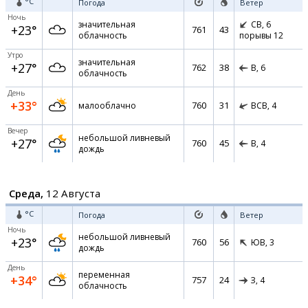
°C
Погода
Ветер
Ночь
значительная
СВ,
6
+23°
761
43
облачность
порывы 12
Утро
значительная
+27°
762
38
В,
6
облачность
День
+33°
760
31
малооблачно
ВСВ,
4
Вечер
небольшой ливневый
+27°
760
45
В,
4
дождь
Среда,
12 Августа
°C
Погода
Ветер
Ночь
небольшой ливневый
+23°
760
56
ЮВ,
3
дождь
День
переменная
+34°
757
24
З,
4
облачность