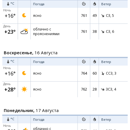
°C
Погода
Ветер
Ночь
+16°
761
49
ясно
СЗ,
5
День
облачно с
+23°
761
38
СЗ,
6
прояснениями
Воскресенье,
16 Августа
°C
Погода
Ветер
Ночь
+16°
764
60
ясно
ССЗ,
3
День
+28°
762
28
ясно
ЗСЗ,
4
Понедельник,
17 Августа
°C
Погода
Ветер
Ночь
облачно с