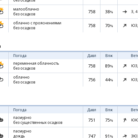
без осадков
малооблачно
758
38
З,
4
%
без осадков
облачно с прояснениями
758
70
ЮЗ
%
без осадков
а
Погода
Давл
Влж
Вет
переменная облачность
758
89
ЮЗ
%
без осадков
облачно
756
44
ЮЗ
%
без осадков
Погода
Давл
Влж
Вет
пасмурно
751
75
ЮЮ
%
без существенных осадков
пасмурно
747
91
ЗЮ
дождь
%