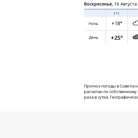
Воскресенье,
16 Августа
t
°C
+18°
Ночь
+25°
День
Прогноз погоды в Советско
расчитан по собственному
раза в сутки. Географическ