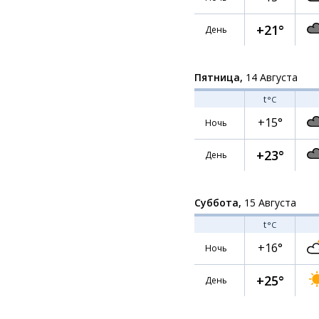
+21°
День
Пятница,
14 Августа
t
°C
+15°
Ночь
+23°
День
Суббота,
15 Августа
t
°C
+16°
Ночь
+25°
День