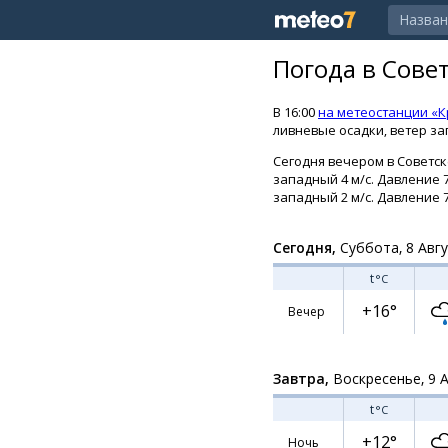
Погода в Сове
В 16:00
на метеостанции «К
ливневые осадки, ветер за
Сегодня вечером в Советск
западный 4 м/с. Давление 7
западный 2 м/с. Давление 7
Сегодня,
Суббота, 8 Авг
t
°C
+16°
Вечер
Завтра,
Воскресенье, 9 
t
°C
+12°
Ночь