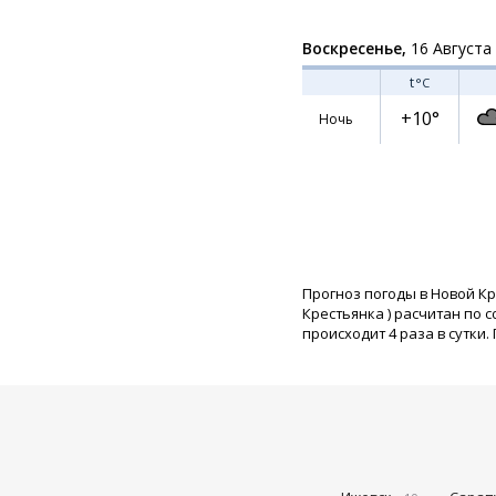
Воскресенье,
16 Августа
t
°C
+10°
Ночь
Прогноз погоды в Новой Кр
Крестьянка
) расчитан по 
происходит 4 раза в сутки.