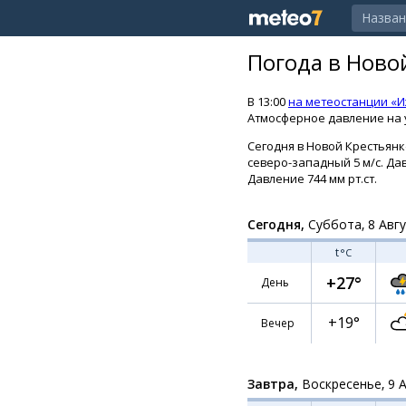
Погода в Ново
В 13:00
на метеостанции «И
Атмосферное давление на у
Сегодня в Новой Крестьянке
северо-западный 5 м/с. Дав
Давление 744 мм рт.ст.
Сегодня,
Суббота, 8 Авг
t
°C
+27°
День
+19°
Вечер
Завтра,
Воскресенье, 9 