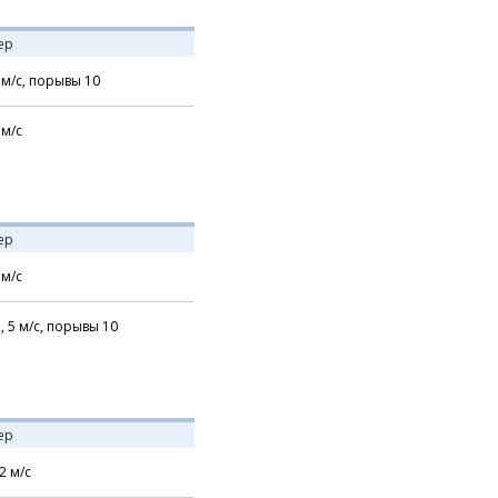
ер
м/с,
порывы 10
м/с
ер
м/с
,
5
м/с,
порывы 10
ер
2
м/с