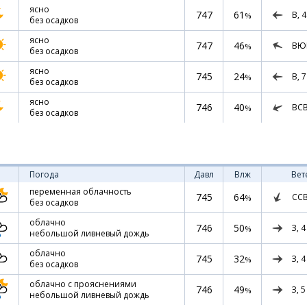
ясно
747
61
В,
4
%
без осадков
ясно
747
46
ВЮ
%
без осадков
ясно
745
24
В,
7
%
без осадков
ясно
746
40
ВС
%
без осадков
Погода
Давл
Влж
Вет
переменная облачность
745
64
СС
%
без осадков
облачно
746
50
З,
4
%
небольшой ливневый дождь
облачно
745
32
З,
4
%
без осадков
облачно с прояснениями
746
49
З,
5
%
небольшой ливневый дождь