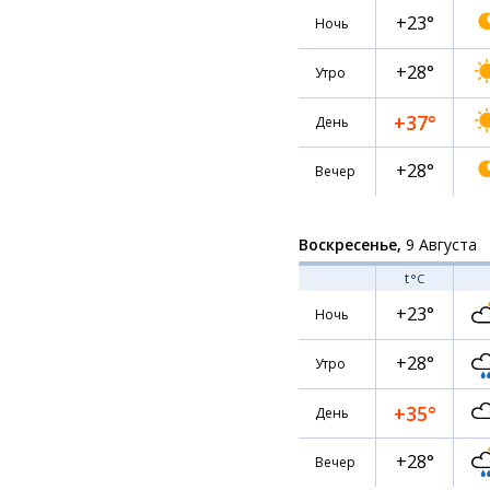
+23°
Ночь
+28°
Утро
+37°
День
+28°
Вечер
Воскресенье,
9 Августа
t
°C
+23°
Ночь
+28°
Утро
+35°
День
+28°
Вечер