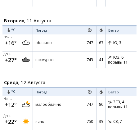
Вторник,
11 Августа
°C
Погода
Ветер
Ночь
+16°
747
67
облачно
Ю,
3
День
ЮЗ,
6
+27°
743
41
пасмурно
порывы 11
Среда,
12 Августа
°C
Погода
Ветер
Ночь
ЗСЗ,
4
+12°
747
80
малооблачно
порывы 11
День
+22°
750
39
ясно
СЗ,
7