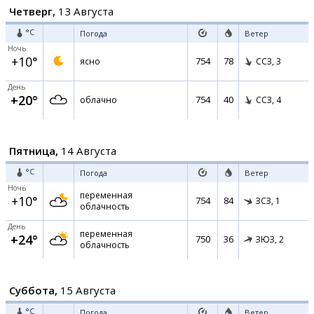
Четверг,
13 Августа
°C
Погода
Ветер
Ночь
+10°
754
78
ясно
ССЗ,
3
День
+20°
754
40
облачно
ССЗ,
4
Пятница,
14 Августа
°C
Погода
Ветер
Ночь
переменная
+10°
754
84
ЗСЗ,
1
облачность
День
переменная
+24°
750
36
ЗЮЗ,
2
облачность
Суббота,
15 Августа
°C
Погода
Ветер