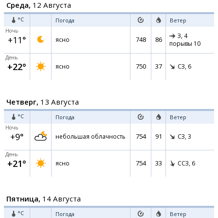
Среда,
12 Августа
°C
Погода
Ветер
Ночь
З,
4
+11°
748
86
ясно
порывы 10
День
+22°
750
37
ясно
СЗ,
6
Четверг,
13 Августа
°C
Погода
Ветер
Ночь
+9°
754
91
небольшая облачность
СЗ,
3
День
+21°
754
33
ясно
ССЗ,
6
Пятница,
14 Августа
°C
Погода
Ветер