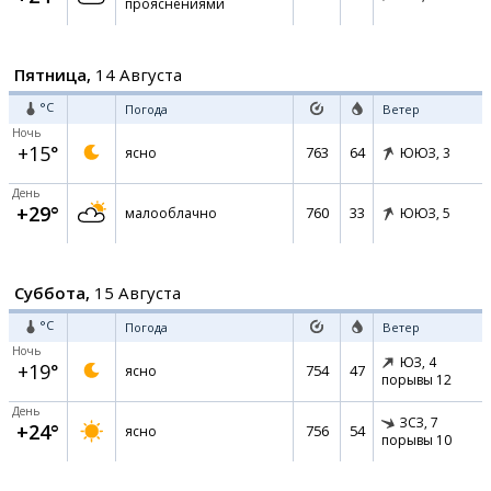
прояснениями
Пятница,
14 Августа
°C
Погода
Ветер
Ночь
+15°
763
64
ясно
ЮЮЗ,
3
День
+29°
760
33
малооблачно
ЮЮЗ,
5
Суббота,
15 Августа
°C
Погода
Ветер
Ночь
ЮЗ,
4
+19°
754
47
ясно
порывы 12
День
ЗСЗ,
7
+24°
756
54
ясно
порывы 10