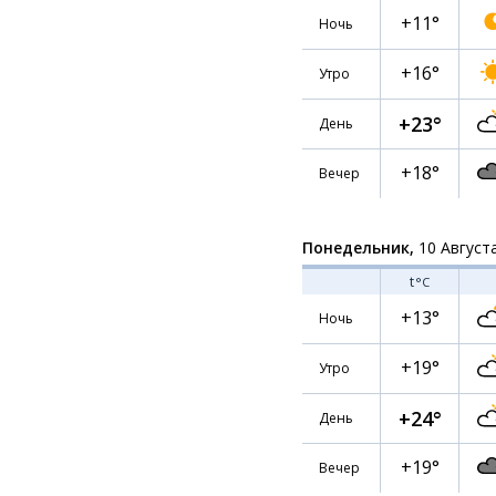
+11°
Ночь
+16°
Утро
+23°
День
+18°
Вечер
Понедельник,
10 Август
t
°C
+13°
Ночь
+19°
Утро
+24°
День
+19°
Вечер