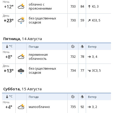
Ночь
облачно с
+12°
733
84
Ю,
3
прояснениями
День
без существенных
+23°
730
59
ЮЗ,
5
осадков
Пятница,
14 Августа
°C
Погода
Ветер
Ночь
переменная
+8°
732
78
З,
4
облачность
День
без существенных
+13°
734
77
ЗСЗ,
5
осадков
Суббота,
15 Августа
°C
Погода
Ветер
Ночь
+4°
735
92
малооблачно
З,
2