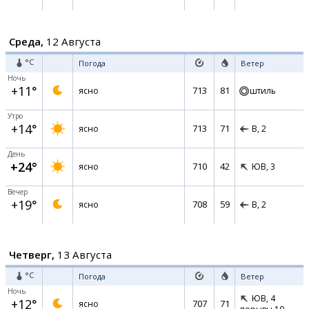
Среда,
12 Августа
°C
Погода
Ветер
Ночь
+11°
713
81
ясно
штиль
Утро
+14°
713
71
ясно
В,
2
День
+24°
710
42
ясно
ЮВ,
3
Вечер
+19°
708
59
ясно
В,
2
Четверг,
13 Августа
°C
Погода
Ветер
Ночь
ЮВ,
4
+12°
707
71
ясно