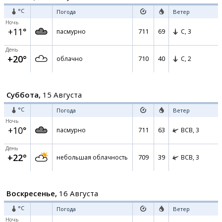
°C
Погода
Ветер
Ночь
+11°
711
69
пасмурно
С,
3
День
+20°
710
40
облачно
С,
2
Суббота,
15 Августа
°C
Погода
Ветер
Ночь
+10°
711
63
пасмурно
ВСВ,
3
День
+22°
709
39
небольшая облачность
ВСВ,
3
Воскресенье,
16 Августа
°C
Погода
Ветер
Ночь