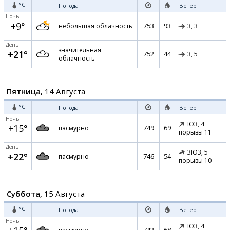
°C
Погода
Ветер
Ночь
+9°
753
93
небольшая облачность
З,
3
День
значительная
+21°
752
44
З,
5
облачность
Пятница,
14 Августа
°C
Погода
Ветер
Ночь
ЮЗ,
4
+15°
749
69
пасмурно
порывы 11
День
ЗЮЗ,
5
+22°
746
54
пасмурно
порывы 10
Суббота,
15 Августа
°C
Погода
Ветер
Ночь
ЮЗ,
4